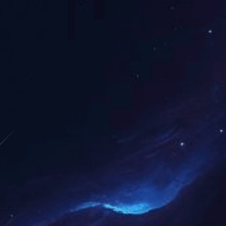
上一篇：
万象城手机在线官网供水水质月报统计表20
下一篇：
万象城手机在线官网供水水质月报统计表202