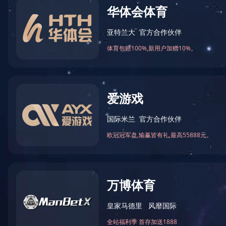
万象城(中国)
信息公开
水质公开
万象城手机在