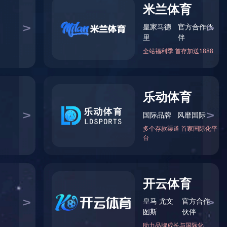
 11 ）月份