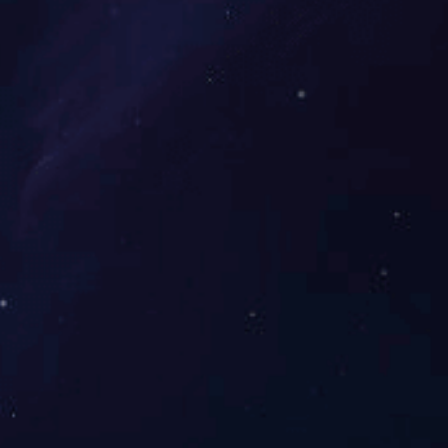
我们
新闻中心
信息公开
便民服务