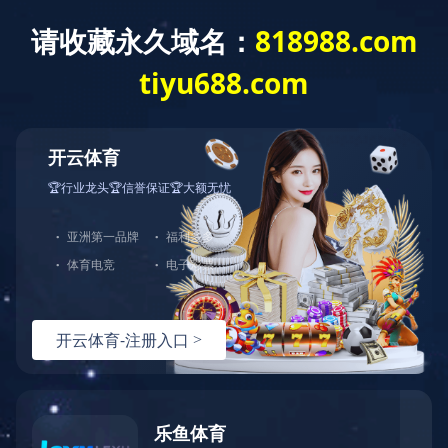
万象城(中国)
关于我们
企业荣誉
作者：小编
更新时间：2020-07-24 11:06:17
点击数：
1580