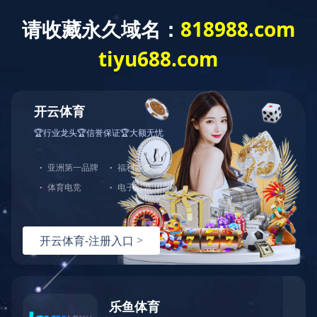
更新中......