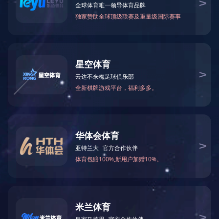
地址：宁夏银川市兴庆区玉皇阁北街18号
电话：0951-6022945
邮箱：6022945@waterych.com