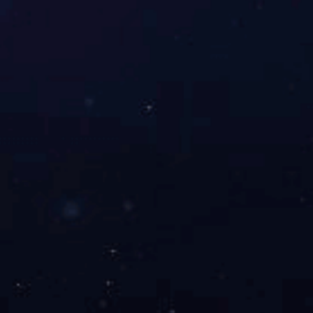
我们
新闻中心
信息公开
便民服务
绍
公司新闻
水价公开
网点服务
构
媒体关注
水质公开
网上营业厅
誉
停水通知
服务热线
化
行政规范性文件
报装业务流
水质水表小常识