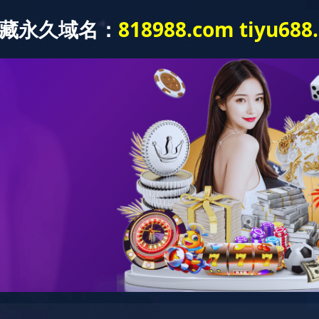
万象城(中国)
关于我们
新闻中心