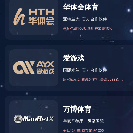
信息公开
21
银
水价公开
2023-07
水质公开
21