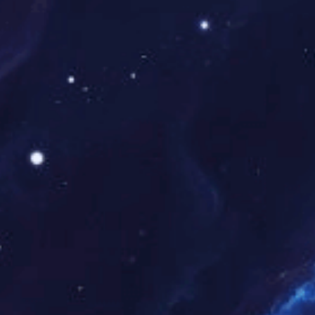
川地表水厂2023年第一季度34项全分析检
象城手机在线官网供水水质月报统计表2023
象城手机在线官网供水水质月报统计表2023