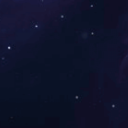
上一页
1