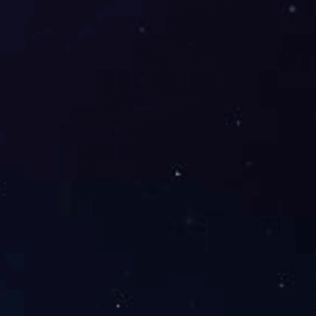
11
12
13
14
15
16
17