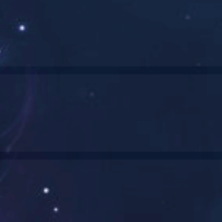
川地表水厂2023年第二季度38项全分析检