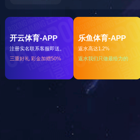
停水通知
万
2023-07
行政规范性文件
水质水表小常识
28
万
2023-06
15
万
2023-05