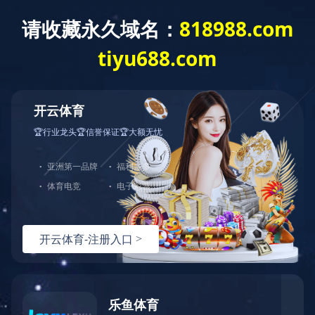
公司介绍
组织架构
企业荣誉
企业文化
宣传片
大事记