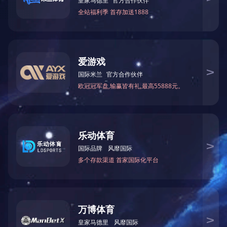
地址：宁夏银川市兴庆区玉皇阁北街18号
电话：0951-6022945
邮箱：6022945@waterych.com
版权所有： 万象城手机在线官网 Copyright © 2023 All Rights Reserved
宁ICP备
05001232号
宁公网安备 64010402000779号
关于我们
新闻中心
信息公开
党群建设
业务板块
米兰网页版
|
九游·官方网站
|
江南平台
|
乐竞官网
|
开云手机官方版登录
入口
|
火博网页版登录入口
|
乐动官方网站
|
新利·体育(中国)官方网站
|